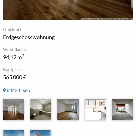
Objektart
Erdgeschosswohnung
Wohnfläche
2
94,12 m
Kaufpreis
565 000 €
84424 Isen