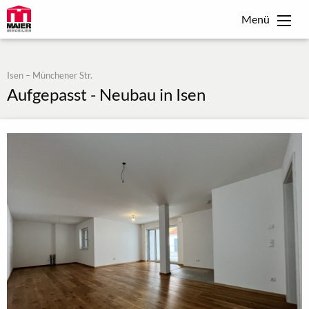
Menü
Isen – Münchener Str.
Aufgepasst - Neubau in Isen