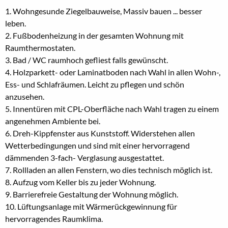
1. Wohngesunde Ziegelbauweise, Massiv bauen ... besser
leben.
2. Fußbodenheizung in der gesamten Wohnung mit
Raumthermostaten.
3. Bad / WC raumhoch gefliest falls gewünscht.
4. Holzparkett- oder Laminatboden nach Wahl in allen Wohn-,
Ess- und Schlafräumen. Leicht zu pflegen und schön
anzusehen.
5. Innentüren mit CPL-Oberfläche nach Wahl tragen zu einem
angenehmen Ambiente bei.
6. Dreh-Kippfenster aus Kunststoff. Widerstehen allen
Wetterbedingungen und sind mit einer hervorragend
dämmenden 3-fach- Verglasung ausgestattet.
7. Rollladen an allen Fenstern, wo dies technisch möglich ist.
8. Aufzug vom Keller bis zu jeder Wohnung.
9. Barrierefreie Gestaltung der Wohnung möglich.
10. Lüftungsanlage mit Wärmerückgewinnung für
hervorragendes Raumklima.