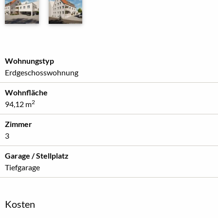
Wohnungstyp
Erdgeschosswohnung
Wohnfläche
2
94,12 m
Zimmer
3
Garage / Stellplatz
Tiefgarage
Kosten