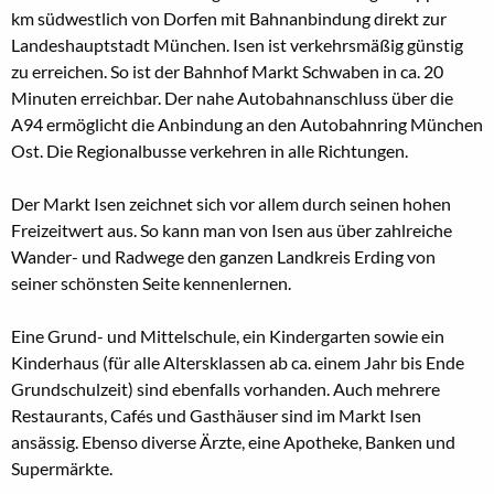
km südwestlich von Dorfen mit Bahnanbindung direkt zur
Landeshauptstadt München. Isen ist verkehrsmäßig günstig
zu erreichen. So ist der Bahnhof Markt Schwaben in ca. 20
Minuten erreichbar. Der nahe Autobahnanschluss über die
A94 ermöglicht die Anbindung an den Autobahnring München
Ost. Die Regionalbusse verkehren in alle Richtungen.
Der Markt Isen zeichnet sich vor allem durch seinen hohen
Freizeitwert aus. So kann man von Isen aus über zahlreiche
Wander- und Radwege den ganzen Landkreis Erding von
seiner schönsten Seite kennenlernen.
Eine Grund- und Mittelschule, ein Kindergarten sowie ein
Kinderhaus (für alle Altersklassen ab ca. einem Jahr bis Ende
Grundschulzeit) sind ebenfalls vorhanden. Auch mehrere
Restaurants, Cafés und Gasthäuser sind im Markt Isen
ansässig. Ebenso diverse Ärzte, eine Apotheke, Banken und
Supermärkte.