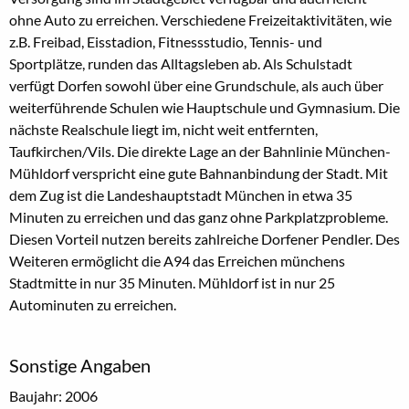
ohne Auto zu erreichen. Verschiedene Freizeitaktivitäten, wie
z.B. Freibad, Eisstadion, Fitnessstudio, Tennis- und
Sportplätze, runden das Alltagsleben ab. Als Schulstadt
verfügt Dorfen sowohl über eine Grundschule, als auch über
weiterführende Schulen wie Hauptschule und Gymnasium. Die
nächste Realschule liegt im, nicht weit entfernten,
Taufkirchen/Vils. Die direkte Lage an der Bahnlinie München-
Mühldorf verspricht eine gute Bahnanbindung der Stadt. Mit
dem Zug ist die Landeshauptstadt München in etwa 35
Minuten zu erreichen und das ganz ohne Parkplatzprobleme.
Diesen Vorteil nutzen bereits zahlreiche Dorfener Pendler. Des
Weiteren ermöglicht die A94 das Erreichen münchens
Stadtmitte in nur 35 Minuten. Mühldorf ist in nur 25
Autominuten zu erreichen.
Sonstige Angaben
Baujahr: 2006