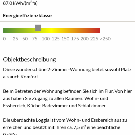
2
87,0 kWh/(m
*a)
Energieeffizienzklasse
0
25
50
75
100
125
150
175
200
225
>250
Objektbeschreibung
Diese wunderschöne 2-Zimmer-Wohnung bietet sowohl Platz
als auch Komfort.
Beim Betreten der Wohnung befinden Sie sich im Flur. Von hier
aus haben Sie Zugang zu allen Räumen: Wohn- und
Essbereich, Küche, Badezimmer und Schlafzimmer.
Die überdachte Loggia ist vom Wohn- und Essbereich aus zu
erreichen und besitzt mit ihren ca. 7,5 m² eine beachtliche
Größe.