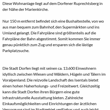
Diese Wohnanlage liegt auf dem Dorfener Ruprechtsberg in
der Nähe der Marienkirche.
Nur 150 m entfernt befindet sich eine Bushaltestelle, von wo
aus man bequem zum Bahnhof, den Supermärkten und ins
Umland gelangt. Die Fahrpläne sind größtenteils auf die
Fahrpläne der Bahn abgestimmt. Somit kommen Sie immer
genau pünktlich zum Zug und ersparen sich die lästige
Parkplatzsuche.
Die Stadt Dorfen liegt mit seinen ca. 13.600 Einwohnern
idyllisch zwischen Wiesen und Wäldern, Hügeln und Tälern im
Voralpenland. Die reizvolle Landschaft des Isentals bietet
einen hohen Naherholungs- und Freizeitwert. Gleichzeitig
kann die Stadt Dorfen ihren Bürgern eine gute
infrastrukturelle Ausstattung bieten. Zahlreiche
Einkaufsmöglichkeiten und Einrichtungen der ärztlichen
Versorgung sind im Stadtgebiet verfügbar und auch leicht