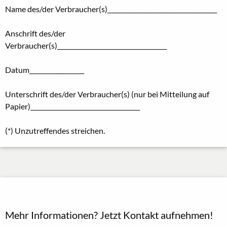
Name des/der Verbraucher(s)____________________________________
Anschrift des/der
Verbraucher(s)____________________________________
Datum__________________
Unterschrift des/der Verbraucher(s) (nur bei Mitteilung auf
Papier)____________________________________
(*) Unzutreffendes streichen.
Mehr Informationen? Jetzt Kontakt aufnehmen!