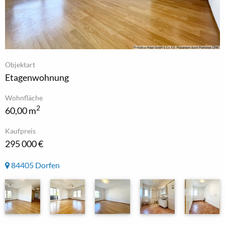
Objektart
Etagenwohnung
Wohnfläche
2
60,00 m
Kaufpreis
295 000 €
84405 Dorfen