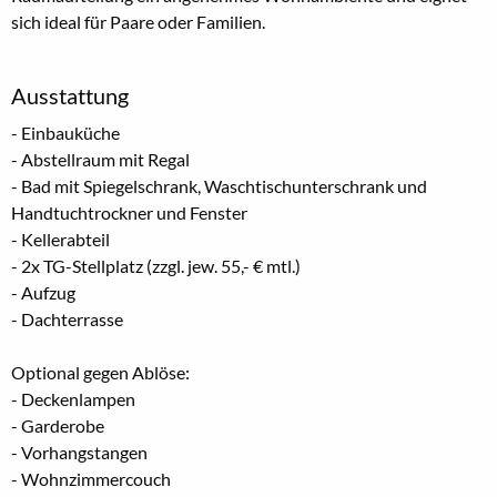
sich ideal für Paare oder Familien.
Ausstattung
- Einbauküche
- Abstellraum mit Regal
- Bad mit Spiegelschrank, Waschtischunterschrank und
Handtuchtrockner und Fenster
- Kellerabteil
- 2x TG-Stellplatz (zzgl. jew. 55,- € mtl.)
- Aufzug
- Dachterrasse
Optional gegen Ablöse:
- Deckenlampen
- Garderobe
- Vorhangstangen
- Wohnzimmercouch