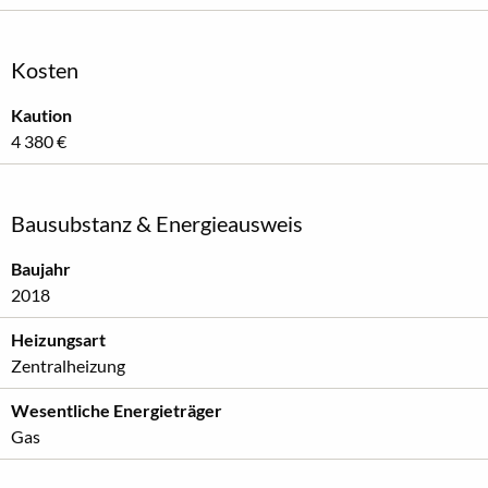
Kosten
Kaution
4 380 €
Bausubstanz & Energieausweis
Baujahr
2018
Heizungsart
Zentralheizung
Wesentliche Energieträger
Gas