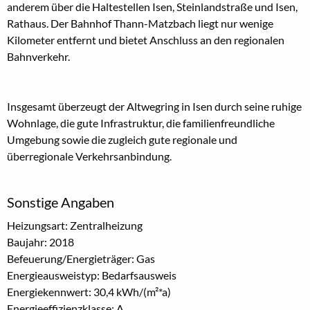
anderem über die Haltestellen Isen, Steinlandstraße und Isen,
Rathaus. Der Bahnhof Thann-Matzbach liegt nur wenige
Kilometer entfernt und bietet Anschluss an den regionalen
Bahnverkehr.
Insgesamt überzeugt der Altwegring in Isen durch seine ruhige
Wohnlage, die gute Infrastruktur, die familienfreundliche
Umgebung sowie die zugleich gute regionale und
überregionale Verkehrsanbindung.
Sonstige Angaben
Heizungsart: Zentralheizung
Baujahr: 2018
Befeuerung/Energieträger: Gas
Energieausweistyp: Bedarfsausweis
Energiekennwert: 30,4 kWh/(m²*a)
Energieeffizienzklasse: A