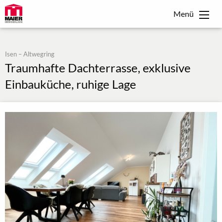
Menü
Isen – Altwegring
Traumhafte Dachterrasse, exklusive
Einbauküche, ruhige Lage