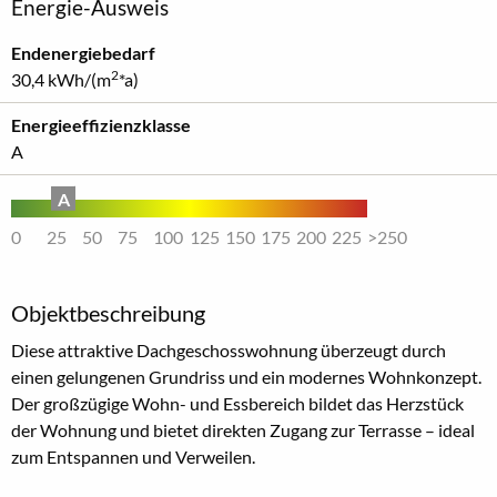
Energie-Ausweis
Endenergiebedarf
2
30,4 kWh/(m
*a)
Energieeffizienzklasse
A
A
0
25
50
75
100
125
150
175
200
225
>250
Objektbeschreibung
Diese attraktive Dachgeschosswohnung überzeugt durch
einen gelungenen Grundriss und ein modernes Wohnkonzept.
Der großzügige Wohn- und Essbereich bildet das Herzstück
der Wohnung und bietet direkten Zugang zur Terrasse – ideal
zum Entspannen und Verweilen.